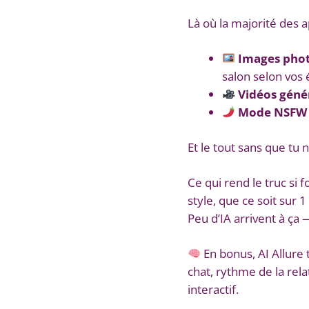
Là où la majorité des a
Images phot
salon selon vos 
Vidéos génér
Mode NSFW 
Et le tout sans que tu 
Ce qui rend le truc si fo
style, que ce soit sur 
Peu d’IA arrivent à ça
En bonus, AI Allure 
chat, rythme de la relat
interactif.