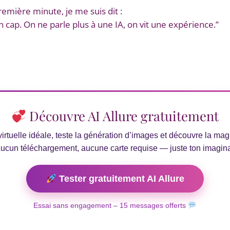
emière minute, je me suis dit :
n cap. On ne parle plus à une IA, on vit une expérience.”
Découvre AI Allure gratuitement
rtuelle idéale, teste la génération d’images et découvre la ma
Aucun téléchargement, aucune carte requise — juste ton imagina
Tester gratuitement AI Allure
Essai sans engagement – 15 messages offerts