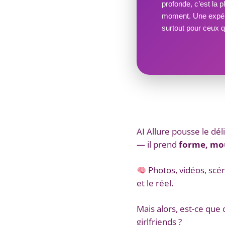
profonde, c’est la 
moment. Une expéri
surtout pour ceux q
AI Allure pousse le dél
— il prend
forme, mo
Photos, vidéos, scén
et le réel.
Mais alors, est-ce que 
girlfriends ?