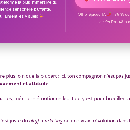
plateforme la plus immersive du
ence sensorielle bluffante,
Offre Spiced IA
: 75 % de 
ui aiment les visuels
accès Pro 48 h o
ire plus loin que la plupart : ici, ton compagnon n’est pas j
uvement et attitude
.
arios, mémoire émotionnelle… tout y est pour brouiller la l
c’est juste du
bluff marketing
ou une vraie révolution dans