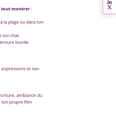
e tout montrer
:
 à la plage ou dans ton
 ton chat.
censure lourde.
s expressions et son
écriture, ambiance du
e ton propre film