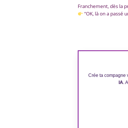
Franchement, dès la pr
“OK, là on a passé u
Crée ta compagne vi
IA
. 