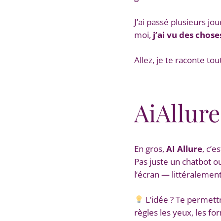
J’ai passé plusieurs jou
moi,
j’ai vu des cho
Allez, je te raconte to
AiAllure
En gros,
AI Allure
, c’e
Pas juste un chatbot ou
l’écran — littéralement
L’idée ? Te permett
règles les yeux, les for