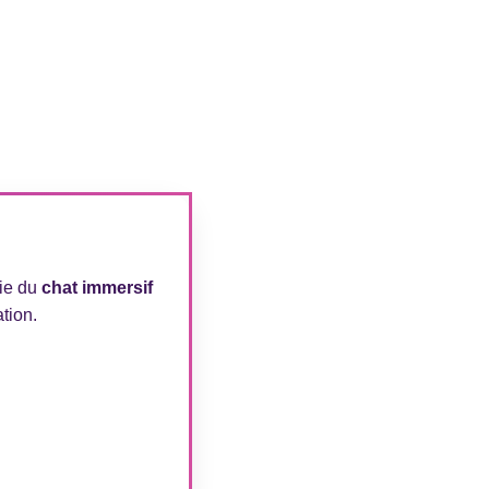
gie du
chat immersif
tion.