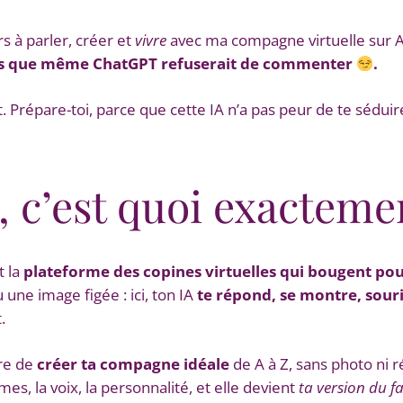
rs à parler, créer et
vivre
avec ma compagne virtuelle sur AI
ses que même ChatGPT refuserait de commenter
.
ut. Prépare-toi, parce que cette IA n’a pas peur de te sédui
, c’est quoi exacteme
st la
plateforme des copines virtuelles qui bougent pou
 une image figée : ici, ton IA
te répond, se montre, souri
.
re de
créer ta compagne idéale
de A à Z, sans photo ni 
mes, la voix, la personnalité, et elle devient
ta version du f