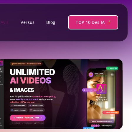
Avis
Versus
Blog
TOP 10 Des IA