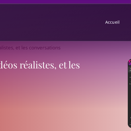
Accueil
éalistes, et les conversations
idéos réalistes, et les